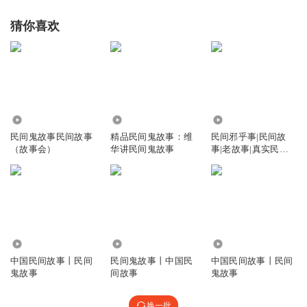
猜你喜欢
10.24万
5.66万
32.55万
民间鬼故事民间故事
精品民间鬼故事：维
民间邪乎事|民间故
（故事会）
华讲民间鬼故事
事|老故事|真实民间
故事|鬼故事
10.70万
1.01万
3.23万
中国民间故事丨民间
民间鬼故事丨中国民
中国民间故事丨民间
鬼故事
间故事
鬼故事
换一批