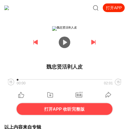
打开APP
魏忠贤活剥人皮
00:00
02:01
打开APP 收听完整版
以上内容来自专辑