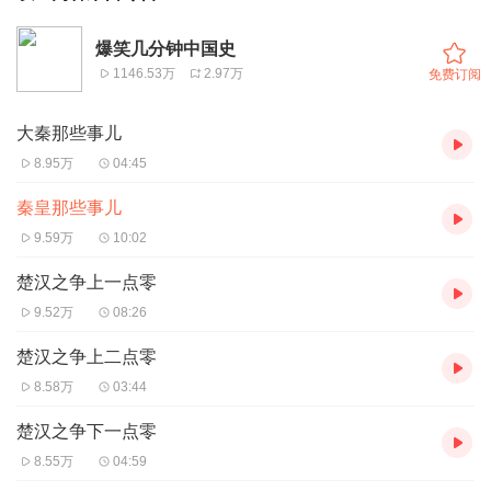
爆笑几分钟中国史
1146.53万
2.97万
免费订阅
大秦那些事儿
8.95万
04:45
秦皇那些事儿
9.59万
10:02
楚汉之争上一点零
9.52万
08:26
楚汉之争上二点零
8.58万
03:44
楚汉之争下一点零
8.55万
04:59