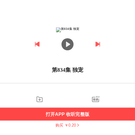
第834集 独宠
打开APP 收听完整版
购买 ￥
0.20