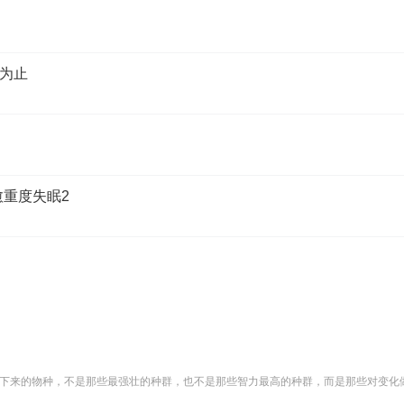
为止
愈重度失眠2