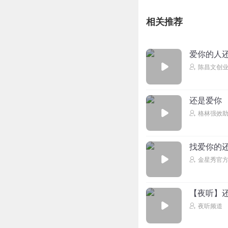
相关推荐
爱你的人
陈昌文创业
还是爱你
格林强效
找爱你的
金星秀官
【夜听】
夜听频道