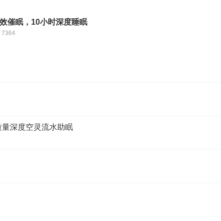
强效催眠，10小时深度睡眠
7364
高质量深度空灵流水助眠