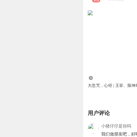
249.12万
大悲咒，心经 | 王菲、陈坤
用户评论
小猪仔仔是你吗
我们做朋友吧，好