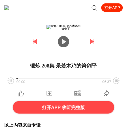
打开APP
锻炼 208集 呆若木鸡的箫剑平
00:00
06:37
打开APP 收听完整版
以上内容来自专辑