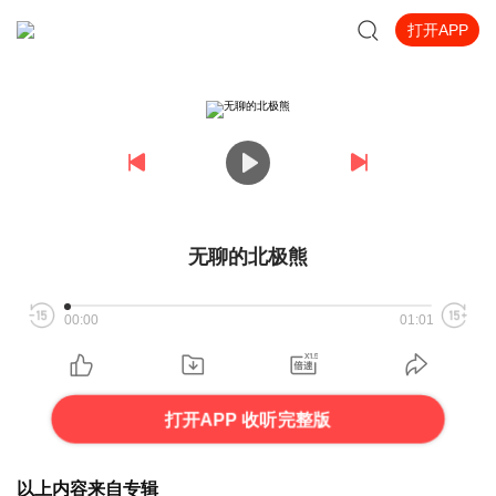
打开APP
无聊的北极熊
00:00
01:01
打开APP 收听完整版
以上内容来自专辑