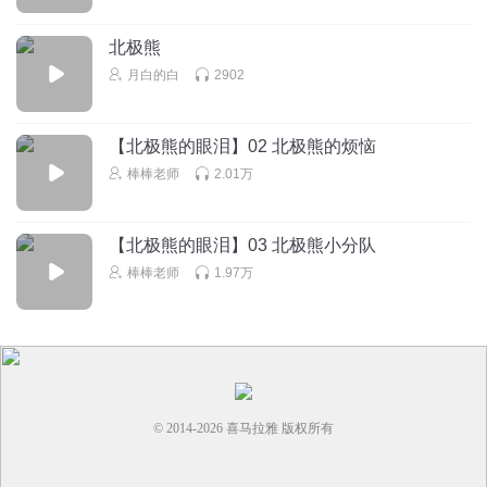
听友450066260
北极熊
能̦̒复̦̒制̦̒出̦̒来̦̒的̦̒都̦̒是̦̒好̦̒手̦̒机̦̒┏━━┓┏━━┓┏━━┓
月白的白
2902
┃┏━┛┃┏━┛┃┏━┛ ┃┗━┓┃┗━┓┃┗━┓
┃┏┓┃┃┏┓┃┃┏┓┃ ┃┗┛┃┃┗┛┃┃┗┛┃
┗━━┛┗━━┛┗━━┛ ┏━━┓┏━━┓┏━━┓
【北极熊的眼泪】02 北极熊的烦恼
┃┏━┛┃┏━┛┃┏━┛ ┃┗━┓┃┗━┓┃┗━┓
棒棒老师
2.01万
┃┏┓┃┃┏┓┃┃┏┓┃ ┃┗┛┃┃┗┛┃┃┗┛┃
┗━━┛┗━━┛┗━━┛ 大⃠家⃠不⃠要⃠试⃠了⃠，⃠只⃠有⃠六⃠千⃠元⃠
以⃠上⃠的⃠手⃠机⃠才⃠可⃠以⃠复⃠制⃠而⃠且⃠就⃠算⃠你⃠可⃠以⃠复⃠制⃠也⃠粘⃠贴⃠不⃠
【北极熊的眼泪】03 北极熊小分队
了⃠
棒棒老师
1.97万
回复
2022-12-17
4
蓝天_jdu
能̦̒复̦̒制̦̒出̦̒来̦̒的̦̒都̦̒是̦̒好̦̒手̦̒机̦̒┏━━┓┏━━┓┏━━┓
┃┏━┛┃┏━┛┃┏━┛ ┃┗━┓┃┗━┓┃┗━┓
┃┏┓┃┃┏┓┃┃┏┓┃ ┃┗┛┃┃┗┛┃┃┗┛┃
© 2014-
2026
喜马拉雅 版权所有
┗━━┛┗━━┛┗━━┛ ┏━━┓┏━━┓┏━━┓
┃┏━┛┃┏━┛┃┏━┛ ┃┗━┓┃┗━┓┃┗━┓