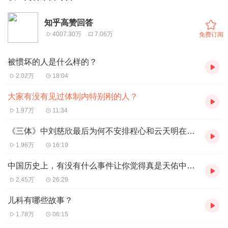
知乎高赞回答
4007.30万
7.06万
免费订阅
被惯坏的人是什么样的？
2.02万
18:04
大家有没有见过体制内特别刚的人？
1.97万
11:34
《三体》中刘慈欣最后为何不安排程心和云天明在一起？
1.96万
16:19
中国历史上，有没有什么事件让你觉得真是天佑中华啊？
2.45万
26:29
儿科有哪些故事？
1.78万
06:15