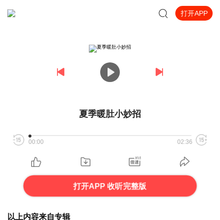
打开APP
夏季暖肚小妙招
00:00
02:36
打开APP 收听完整版
以上内容来自专辑