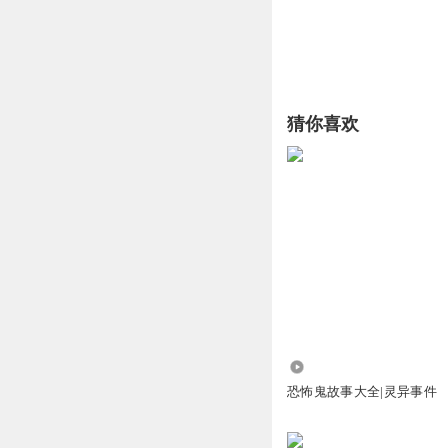
猜你喜欢
33.85万
恐怖鬼故事大全|灵异事件