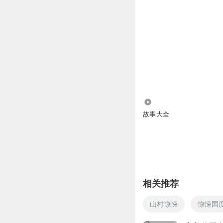
4204
故事大全
相关推荐
山村惊悚
惊悚国