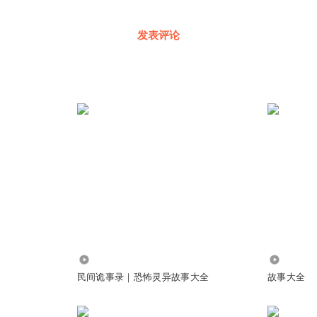
发表评论
4.22万
1.21万
民间诡事录｜恐怖灵异故事大全
故事大全