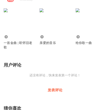
86.64万
1551.53万
4943.62万
一首金曲 | 听怀旧老
亲爱的音乐
给你歌一曲
歌
用户评论
还没有评论，快来发表第一个评论！
发表评论
猜你喜欢