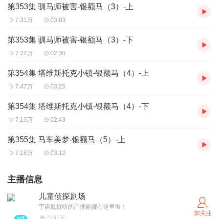
第353集 驯马师被害-银额马（3）-上
7.31万
03:03
第353集 驯马师被害-银额马（3）-下
7.22万
02:30
第354集 塔维斯托克小镇-银额马（4）-上
7.47万
03:25
第354集 塔维斯托克小镇-银额马（4）-下
7.13万
02:43
第355集 马车美梦-银额马（5）-上
7.18万
03:12
主播信息
儿童侦探剧场
宇宙最好听的广播剧都在这里啦！
加关注
23.97万