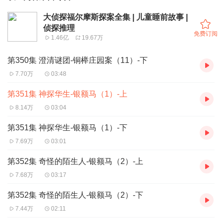
大侦探福尔摩斯探案全集 | 儿童睡前故事 |
侦探推理
免费订阅
1.46亿
19.67万
第350集 澄清谜团-铜榉庄园案（11）-下
7.70万
03:48
第351集 神探华生-银额马（1）-上
8.14万
03:04
第351集 神探华生-银额马（1）-下
7.69万
03:01
第352集 奇怪的陌生人-银额马（2）-上
7.68万
03:17
第352集 奇怪的陌生人-银额马（2）-下
7.44万
02:11