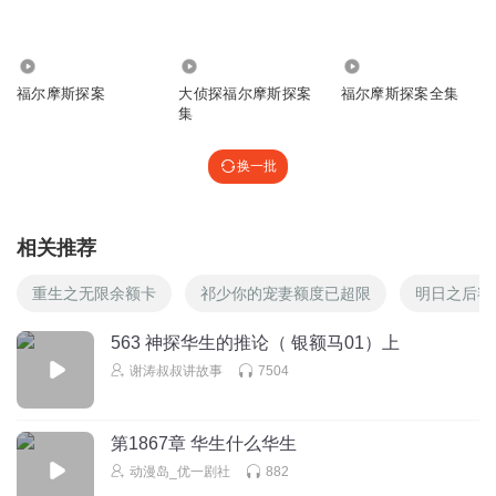
我不喜欢福尔摩斯……才怪！
回复
2023-03-28
11
26.55万
420
3937
福尔摩斯探案
大侦探福尔摩斯探案
福尔摩斯探案全集
无敌的老战神
集
↓↓↓↓↓↓↓
换一批
回复
2022-07-12
10
王命坤
回复 @
无敌的老战神
:
明明是两根
相关推荐
重生之无限余额卡
祁少你的宠妻额度已超限
明日之后额
凉薄100705
好听
563 神探华生的推论（ 银额马01）上
谢涛叔叔讲故事
7504
回复
2022-07-11
7
JennyX星期三
回复 @
凉薄100705
:
你也完哈利波特
第1867章 华生什么华生
动漫岛_优一剧社
882