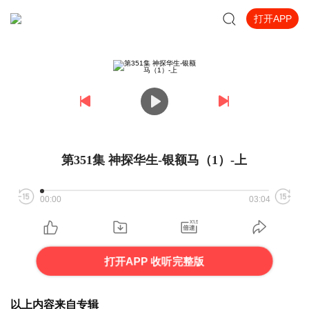
打开APP
第351集 神探华生-银额马（1）-上
00:00
03:04
打开APP 收听完整版
以上内容来自专辑