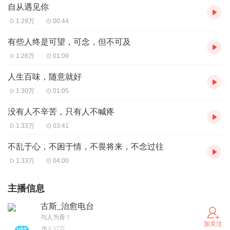
自从遇见你
1.29万
00:44
有些人终是可望，可念，但不可及
1.28万
01:09
人生百味，随意就好
1.30万
01:05
没有人不辛苦，只有人不喊疼
1.33万
03:41
不乱于心，不困于情，不畏将来，不念过往
1.33万
04:00
主播信息
古斯_治愈电台
与人为善！
加关注
6.57万