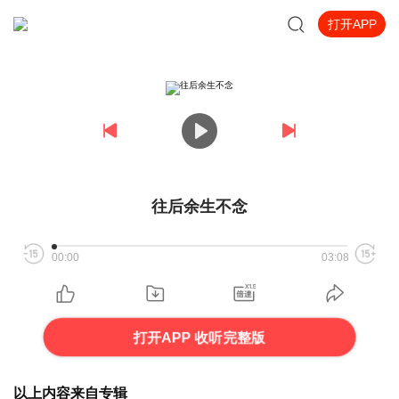
打开APP
往后余生不念
00:00
03:08
打开APP 收听完整版
以上内容来自专辑