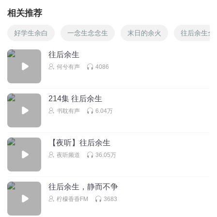
相关推荐
好学生余白
一念生念念生
末日的余火
往后余生全
往后余生
何兮有声
4086
214集 往后余生
书耽有声
6.04万
【夜听】往后余生
夜听频道
36.05万
往后余生，静而不争
柠檬香香FM
3683