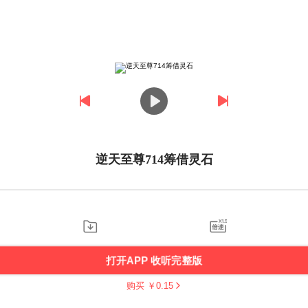
逆天至尊714筹借灵石
打开APP 收听完整版
购买 ￥
0.15