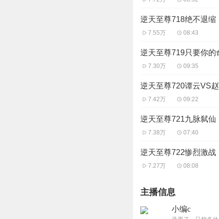
逆天至尊718绝不退缩
7.55万
08:43
逆天至尊719只要你的
7.30万
09:35
逆天至尊720谭云VS
7.42万
09:22
逆天至尊721九脉弑仙
7.38万
07:40
逆天至尊722惨烈激战
7.27万
08:08
主播信息
小编c