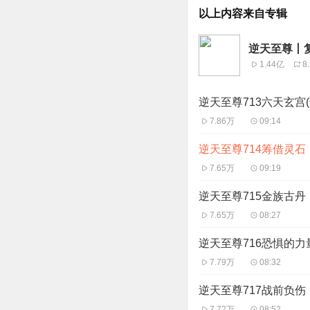
以上内容来自专辑
逆天至尊丨
1.44亿
8
逆天至尊713六天玄宫
7.86万
09:14
逆天至尊714筹借灵石
7.65万
09:19
逆天至尊715金族古丹
7.65万
08:27
逆天至尊716恐惧的力
7.79万
08:32
逆天至尊717战前负伤
7.72万
08:52