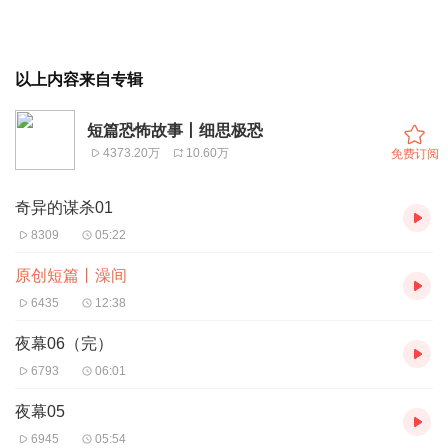
以上内容来自专辑
短篇恐怖故事丨细思极恐
4373.20万
10.60万
免费订阅
奇异的谋杀01
8309
05:22
原创短篇丨澡间
6435
12:38
夜幕06（完）
6793
06:01
夜幕05
6945
05:54