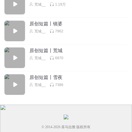
荒城__
1.19万
原创短篇丨镜婆
荒城__
7962
原创短篇丨荒城
荒城__
6870
原创短篇丨雪夜
荒城__
7386
© 2014-
2026
喜马拉雅 版权所有