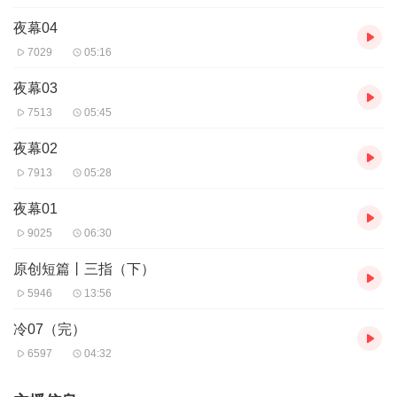
夜幕04
7029
05:16
夜幕03
7513
05:45
夜幕02
7913
05:28
夜幕01
9025
06:30
原创短篇丨三指（下）
5946
13:56
冷07（完）
6597
04:32