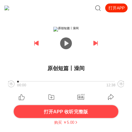
打开APP
原创短篇丨澡间
00:00
12:38
打开APP 收听完整版
购买 ￥
5.00