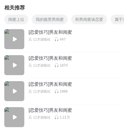
相关推荐
闺蜜上位
我的腹黑男闺蜜
和男闺蜜谈恋爱
属于我
[恋爱技巧]男友和闺蜜
口才训练社
447
[恋爱技巧]男友和闺蜜
口才训练社
1870
[恋爱技巧]男友和闺蜜
口才训练社
1988
[恋爱技巧]男友和闺蜜
口才训练社
1.21万