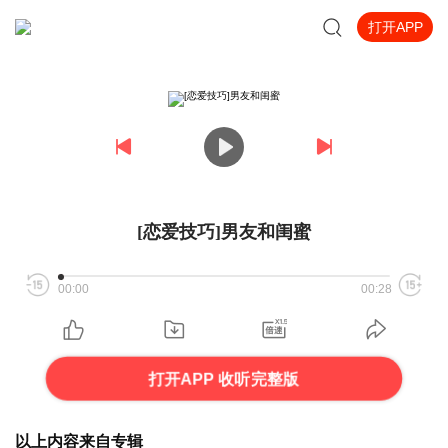
打开APP
[恋爱技巧]男友和闺蜜
00:00
00:28
打开APP 收听完整版
以上内容来自专辑