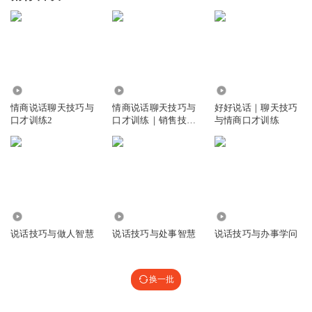
1.11万
2067.96万
24.69万
情商说话聊天技巧与
情商说话聊天技巧与
好好说话｜聊天技巧
口才训练2
口才训练｜销售技巧
与情商口才训练
话术
47.10万
3.08万
2.16万
说话技巧与做人智慧
说话技巧与处事智慧
说话技巧与办事学问
换一批