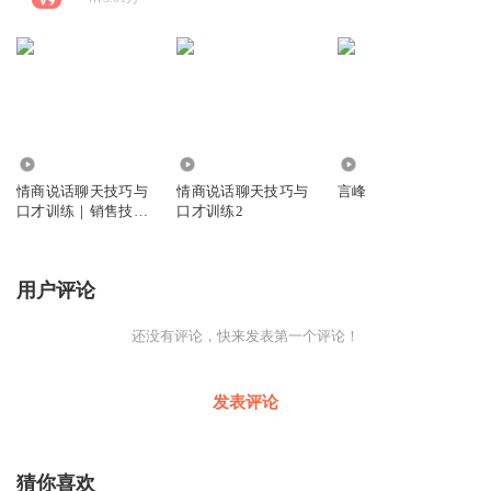
2067.96万
1.11万
45
情商说话聊天技巧与
情商说话聊天技巧与
言峰
口才训练｜销售技巧
口才训练2
话术
用户评论
还没有评论，快来发表第一个评论！
发表评论
猜你喜欢