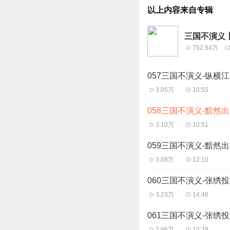
以上内容来自专辑
三国不演义
752.94万
057三国不演义-纵横
3.05万
10:55
058三国不演义-黯然
3.10万
10:51
059三国不演义-黯然
3.08万
12:10
060三国不演义-张绣
3.23万
14:46
061三国不演义-张绣
2.96万
10:39