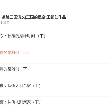
丨趣解三国演义|三国的星空|王觉仁作品
1.89万
江东：孙策的巅峰时刻 （下）
出局的枭雄们（上）
出局的枭雄们（下）
投曹：从仇人到亲家（上）
投曹：从仇人到亲家（下）