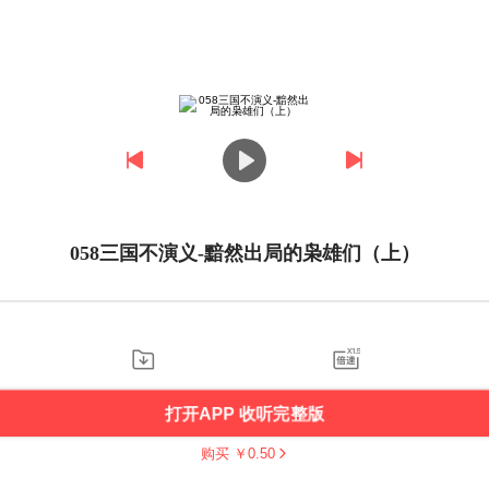
058三国不演义-黯然出局的枭雄们（上）
打开APP 收听完整版
购买 ￥
0.50