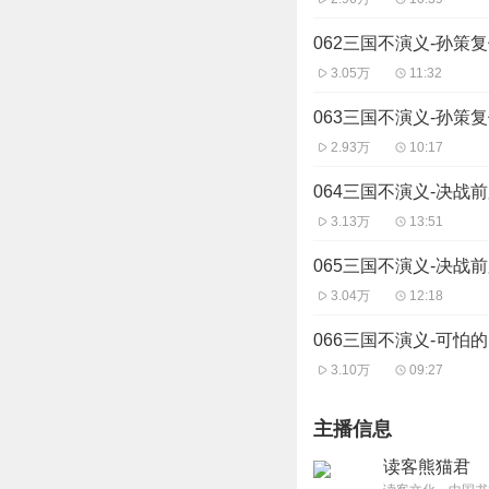
062三国不演义-孙策
3.05万
11:32
063三国不演义-孙策
2.93万
10:17
064三国不演义-决战
3.13万
13:51
065三国不演义-决战
3.04万
12:18
066三国不演义-可怕
3.10万
09:27
主播信息
读客熊猫君