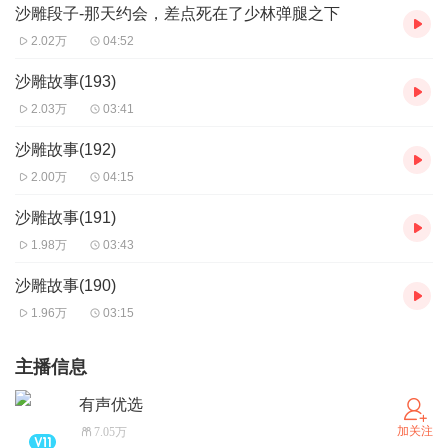
沙雕段子-那天约会，差点死在了少林弹腿之下
2.02万
04:52
沙雕故事(193)
2.03万
03:41
沙雕故事(192)
2.00万
04:15
沙雕故事(191)
1.98万
03:43
沙雕故事(190)
1.96万
03:15
主播信息
有声优选
加关注
7.05万