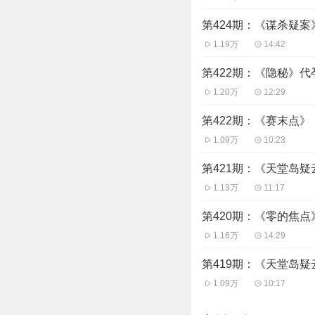
第424期：《谋杀疑
1.19万
14:42
第422期：《隐秘》
1.20万
12:29
第422期：《赛末点
1.09万
10:23
第421期：《天堂岛
1.13万
11:17
第420期：《零的焦
1.16万
14:29
第419期：《天堂岛
1.09万
10:17