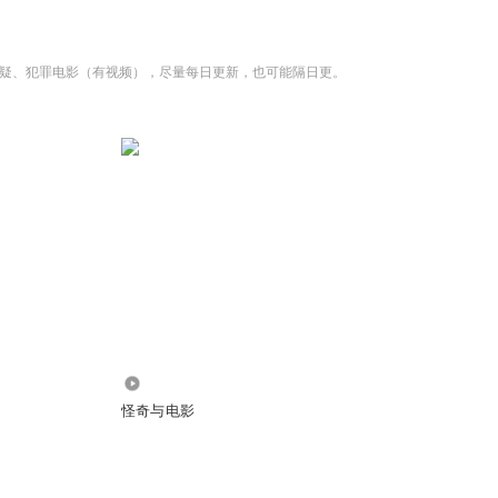
疑、犯罪电影（有视频），尽量每日更新，也可能隔日更。
26.46万
怪奇与电影