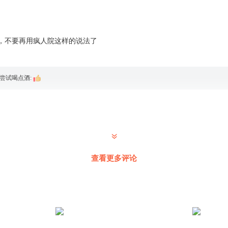
，不要再用疯人院这样的说法了
尝试喝点酒
:
查看更多评论
呀
那个军医的故事