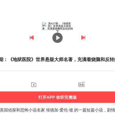
27期：《地狱医院》世界悬疑大师名著，充满着烧脑和反转
打开APP 收听完整版
美国侦探和恐怖小说名家 埃德加·爱伦·坡 的一篇短篇小说，剧