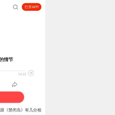
打开APP
的情节
14:15
情跟《禁闭岛》有几分相