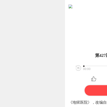
第4
00:00
《地狱医院》，改编自