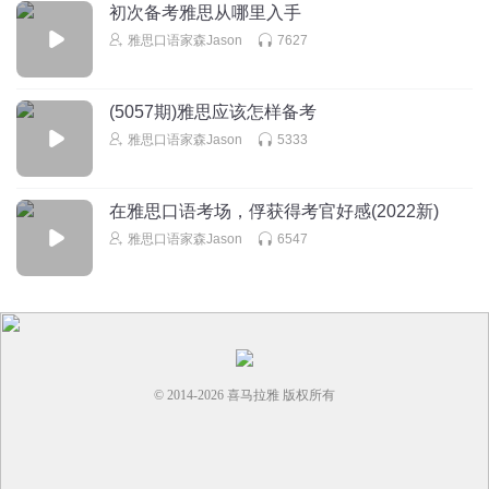
初次备考雅思从哪里入手
雅思口语家森Jason
7627
(5057期)雅思应该怎样备考
雅思口语家森Jason
5333
在雅思口语考场，俘获得考官好感(2022新)
雅思口语家森Jason
6547
© 2014-
2026
喜马拉雅 版权所有