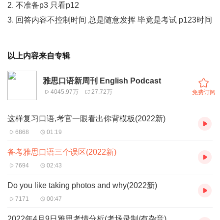
2. 不准备p3 只看p12
3. 回答内容不控制时间 总是随意发挥 毕竟是考试 p123时间
以上内容来自专辑
雅思口语新周刊 English Podcast
4045.97万
27.72万
免费订阅
这样复习口语,考官一眼看出你背模板(2022新)
6868
01:19
备考雅思口语三个误区(2022新)
7694
02:43
Do you like taking photos and why(2022新)
7171
00:47
2022年4月9日雅思考情分析(考场录制/有杂音)