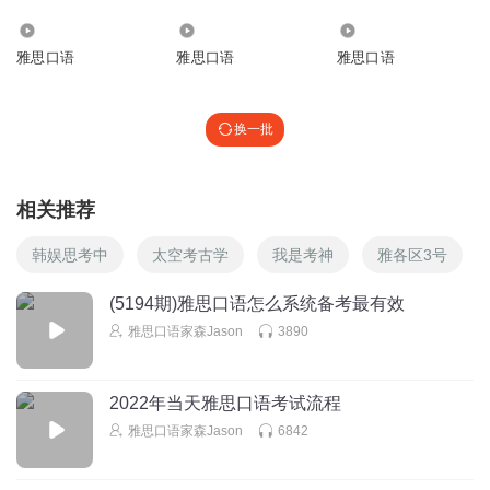
7228
1064
2313
雅思口语
雅思口语
雅思口语
换一批
相关推荐
韩娱思考中
太空考古学
我是考神
雅各区3号
(5194期)雅思口语怎么系统备考最有效
雅思口语家森Jason
3890
2022年当天雅思口语考试流程
雅思口语家森Jason
6842