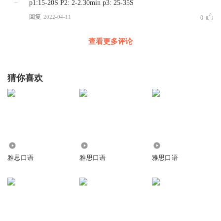
p1:15-20S P2: 2-2.30min p3: 25-35S
回复
2022-04-11
0
查看更多评论
猜你喜欢
1.73万
4118
466
雅思口语
雅思口语
雅思口语