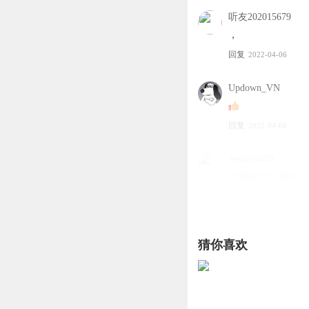
听友202015679
，
回复
2022-04-06
Updown_VN
回复
2022-04-06
Jessica5410
答案在下面 展开
回复
2024-06-28
听友202015679
猜你喜欢
三个玩笑？
回复
2022-04-06
听友202015679