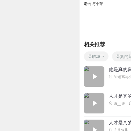
老高与小茉
相关推荐
茉临城下
茉冥的
他是真的
Mr老高与
人才是真的
谦__谦
人才是真的
安其尔儿