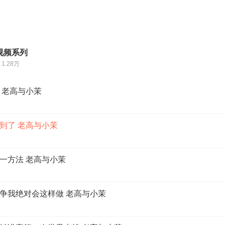
视频系列
1.28万
 老高与小茉
到了 老高与小茉
一方法 老高与小茉
争我绝对会这样做 老高与小茉