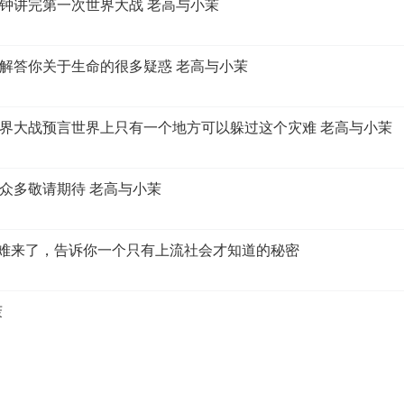
钟讲完第一次世界大战 老高与小茉
解答你关于生命的很多疑惑 老高与小茉
界大战预言世界上只有一个地方可以躲过这个灾难 老高与小茉
众多敬请期待 老高与小茉
大灾难来了，告诉你一个只有上流社会才知道的秘密
茉