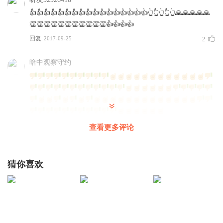
👍👍👍👍👍👍👍👍👍👍👍👍👍👍👍👍👍👆👆👆👆👆🙏🙏🙏🙏🙏
👏👏👏👏👏👏👏👏👏👏👏👍👍👍👍
回复
2017-09-25
2
暗中观察守约
回复
2017-09-21
2
查看更多评论
青山从来蕴诗雨
👍🏴
猜你喜欢
回复
2017-09-24
1
1323986fdbe
谁