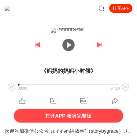
打开APP
《妈妈的妈妈小时候》
00:00
04:10
打开APP 收听完整版
欢迎添加微信公众号“丸子妈妈讲故事”（storybygrace）.丸