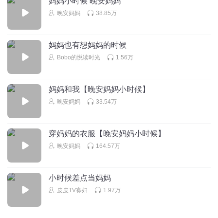
妈妈小时候 晚安妈妈
晚安妈妈
38.85万
我和我家小牙签
回复
2018-01-07
0
妈妈也有想妈妈的时候
Bobo的悦读时光
1.56万
优秀的朱某人
👍👍👍👍👍👍👍👍👍👍👍👍👍👍👍👍👍👍👍👍👍👍👍👍👍👍
👍👍👍👍👍👍👍👍👍👍👍👍👍👍👍👍👍👍👍👍👍👍👍👍👍👍
妈妈和我【晚安妈妈小时候】
👍👍👍👍👍👍👍👍👍👍👍👍👍👍👍👍👍👍👍👍
晚安妈妈
33.54万
回复
2017-10-01
0
穿妈妈的衣服【晚安妈妈小时候】
晚安妈妈
164.57万
小时候差点当妈妈
皮皮TV寡妇
1.97万