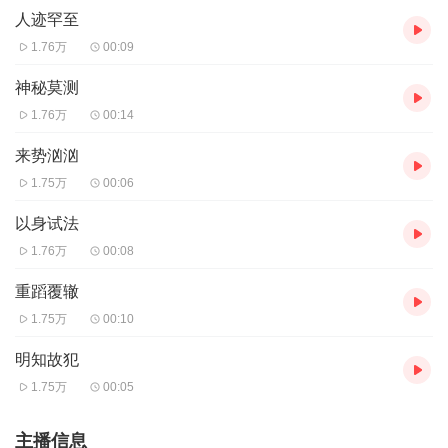
人迹罕至
1.76万
00:09
神秘莫测
1.76万
00:14
来势汹汹
1.75万
00:06
以身试法
1.76万
00:08
重蹈覆辙
1.75万
00:10
明知故犯
1.75万
00:05
主播信息