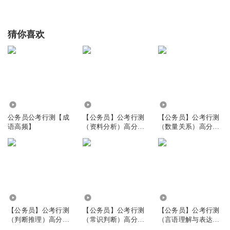
猜你喜欢
219.56万
4972
5531
公务员公考行测【成
【公务员】公考行测
【公务员】公考行测
语高频】
（资料分析）高分模
（数量关系）高分模
板
板
1.56万
6868
5373
【公务员】公考行测
【公务员】公考行测
【公务员】公考行测
（判断推理）高分模
（常识判断）高分模
（言语理解与表达）
板
板
高分模板