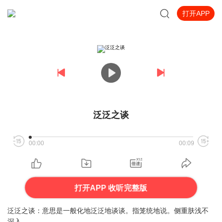
打开APP
泛泛之谈
00:00
00:09
打开APP 收听完整版
泛泛之谈：意思是一般化地泛泛地谈谈。指笼统地说。侧重肤浅不
深入。