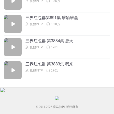
狐狸INTP
1.36万
三界红包群第891集 谁输谁赢
狐狸INTP
1.28万
三界红包群 第3884集 忠犬
狐狸INTP
1781
三界红包群 第3883集 我来
狐狸INTP
1761
© 2014-
2026
喜马拉雅 版权所有