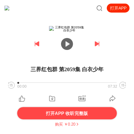
打开APP
三界红包群 第2059集 白衣少年
00:00
07:32
打开APP 收听完整版
购买 ￥
0.20