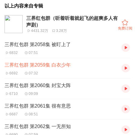
以上内容来自专辑
三界红包群（听着听着就起飞的超爽多人有
声剧）
免费订阅
4431.32万
3.28万
三界红包群 第2058集 被盯上了
6832
07:51
三界红包群 第2059集 白衣少年
6692
07:32
三界红包群 第2060集 封宝大阵
6710
09:09
三界红包群 第2061集 很有意思
6687
08:51
三界红包群 第2062集 一无所知
6690
07:59