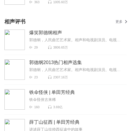
363
1005.60万
相声评书
更多
爆笑郭德纲相声
郭德纲，人民曲艺艺术家。相声和电视剧演员、电视脱口秀主持人。1973年生于天津，自幼酷爱民间艺术。8岁...
29
3806.65万
郭德纲2013热门相声选集
郭德纲，人民曲艺艺术家。相声和电视剧演员、电视脱口秀主持人。1973年生于天津，自幼酷爱民间艺术。8岁...
23
2307.16万
铁伞怪侠 | 单田芳经典
铁伞怪侠古来稀
160
3.69亿
薛丁山征西 | 单田芳经典
讲述薛丁山挂帅西征途中的故事