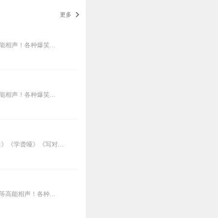
更多
相声！各种爆笑...
相声！各种爆笑...
《学聋哑》《写对...
高能相声！各种...