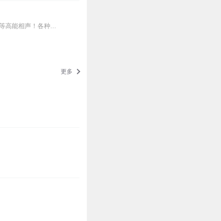
高能相声！各种...
更多