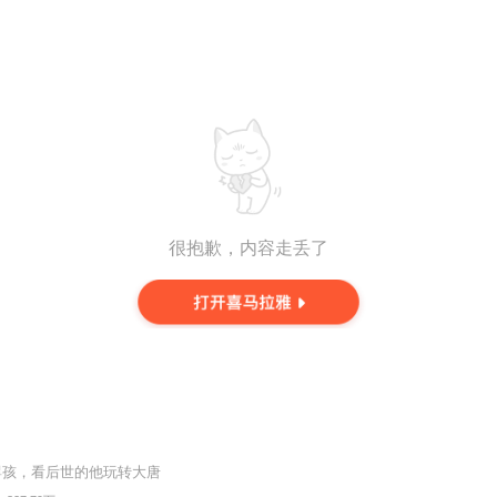
很抱歉，内容走丢了
婴孩，看后世的他玩转大唐