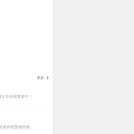
更多
报正在持续更新中！
州智慧城市移...