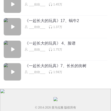
___欣欣___
1.45万
我也想玩啊
回复
2025-02-02
1
《一起长大的玩具》17、蜗牛2
1581265jvtj
___欣欣___
1.37万
是因为那
回复
2025-02-02
1
《一起长大的玩具》 4、脸谱
___欣欣___
1.75万
《一起长大的玩具》7、长长的街树
___欣欣___
1.59万
© 2014-
2026
喜马拉雅 版权所有