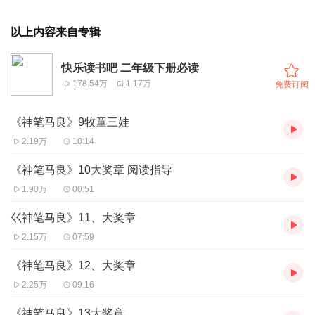
以上内容来自专辑
快乐读书吧 二年级下册必读
178.54万
1.17万
免费订阅
《神笔马良》9牧童三娃
2.19万
10:14
《神笔马良》10大奖章 阅读指导
1.90万
00:51
巜神笔马良》11、大奖章
2.15万
07:59
《神笔马良》12、大奖章
2.25万
09:16
《神笔马良》13大奖章