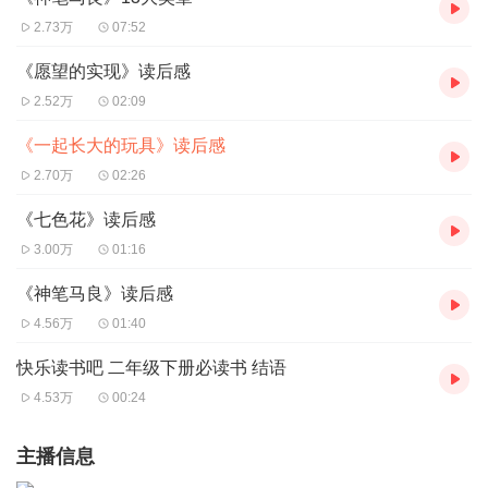
2.73万
07:52
《愿望的实现》读后感
2.52万
02:09
《一起长大的玩具》读后感
2.70万
02:26
《七色花》读后感
3.00万
01:16
《神笔马良》读后感
4.56万
01:40
快乐读书吧 二年级下册必读书 结语
4.53万
00:24
主播信息