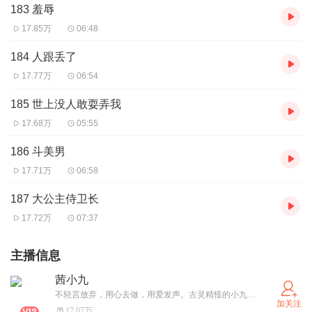
183 羞辱
17.85万
06:48
184 人跟丢了
17.77万
06:54
185 世上没人敢耍弄我
17.68万
05:55
186 斗美男
17.71万
06:58
187 大公主侍卫长
17.72万
07:37
主播信息
茜小九
不轻言放弃，用心去做，用爱发声。古灵精怪的小九等你关注哦 。这话没毛病(⁎ ⁎)
加关注
17.07万