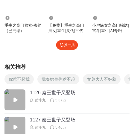
二十年后的生活
肖天烨是不是对暖儿一直执念太深了，后来都魔怔了吧。好
像看过
156.17万
3573
7.06万
回复
重生之高门嫡女-秦简
【免费】重生之高门
小户嫡女之高门锦绣|
2022-06-09
4
（已完结）
庶女|重生|复仇|古代
宫斗|重生|AI专辑
茜小九
回复 @
二十年后的生活
:
腹黑男二人设都这样
换一批
苒姐兰姐杜狗子相遇
这个弟弟越来越讨厌
相关推荐
回复
2023-02-12
3
你惹不起我
我秦始皇你惹不起
女尊大人不好惹
我
凝心39
1126 秦王世子又登场
不靠谱的老弟
茜小九
5.37万
回复
2022-07-26
3
孤舟03
1127 秦王世子又登场
让这弟弟死了算了
茜小九
5.46万
回复
2023-09-06