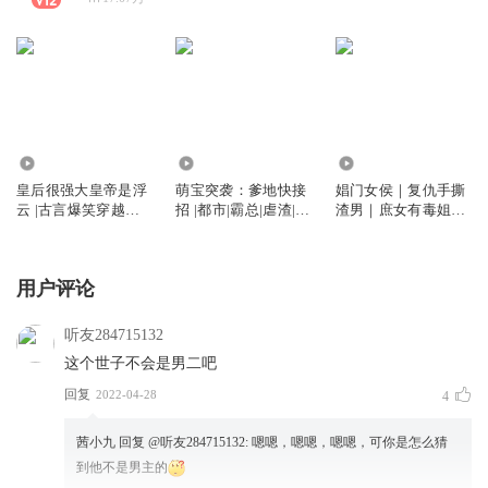
1.86万
11.58万
34.46万
皇后很强大皇帝是浮
萌宝突袭：爹地快接
娼门女侯｜复仇手撕
云 |古言爆笑穿越多
招 |都市|霸总|虐渣|多
渣男｜庶女有毒姐妹
人有声剧
人精品有声书
篇｜免费小说
用户评论
听友284715132
这个世子不会是男二吧
回复
2022-04-28
4
茜小九
回复 @
听友284715132
:
嗯嗯，嗯嗯，嗯嗯，可你是怎么猜
到他不是男主的