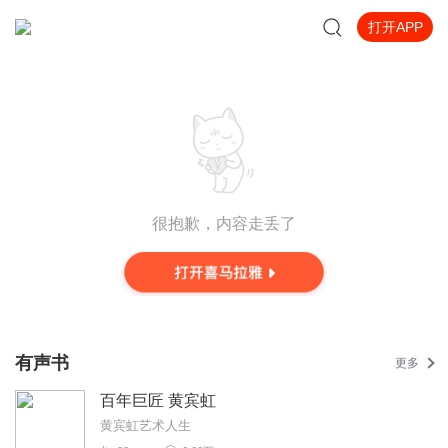
打开APP
很抱歉，内容走丢了
有声书
更多
百年巨匠 黄宾虹
黄宾虹艺术人生