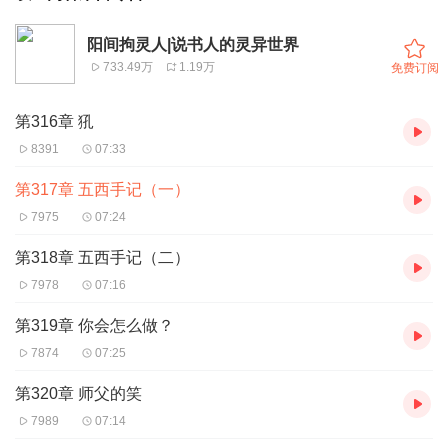
阳间拘灵人|说书人的灵异世界
733.49万
1.19万
免费订阅
第316章 犼
8391
07:33
第317章 五西手记（一）
7975
07:24
第318章 五西手记（二）
7978
07:16
第319章 你会怎么做？
7874
07:25
第320章 师父的笑
7989
07:14