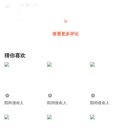
一个赛一个
上
回复
2022-02-17
0
查看更多评论
猜你喜欢
146.80万
20.41万
14.43万
阳间借命人
阳间借命人
阳间借命人