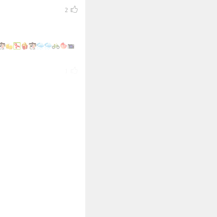
2
1
0
0