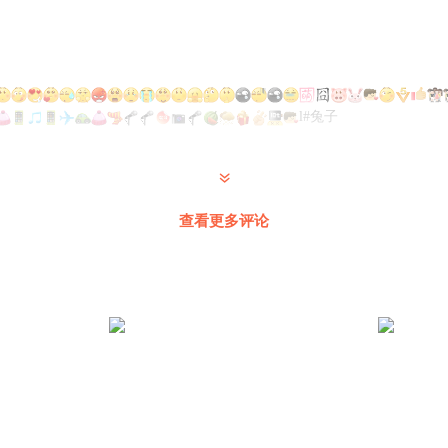
l#兔子
。 。 。 。 。 。 。 。 。
查看更多评论
內