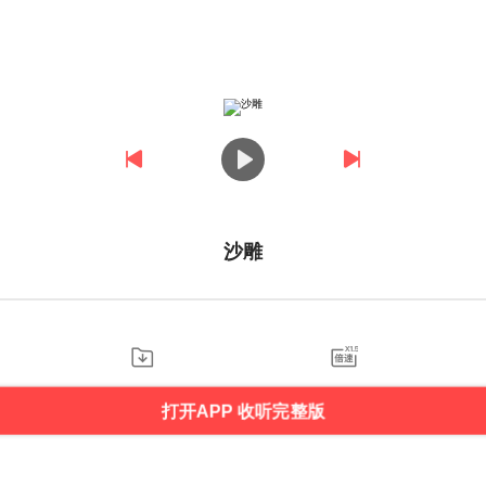
沙雕
打开APP 收听完整版