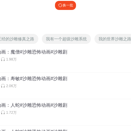
换一批
正经的沙雕修真之路
我有一个超级沙雕系统
我的世界沙雕之
动画：魔僧#沙雕恐怖动画#沙雕剧
1.98万
动画：寿敏#沙雕恐怖动画#沙雕剧
2.06万
动画：人蛇#沙雕恐怖动画#沙雕剧
1.72万