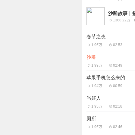
沙雕故事丨
1368.22万
春节之夜
1.96万
02:53
沙雕
1.99万
02:49
苹果手机怎么来的
1.94万
00:59
当好人
1.95万
02:18
厕所
1.96万
02:46