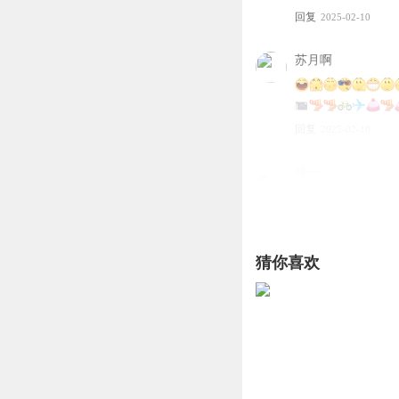
回复
2025-02-10
苏月啊
回复
2025-02-10
齉一
。 。 。 。 。 。 
回复
2023-03-20
猜你喜欢
苏月啊
回复 @
齉一
:
听友582521831
好听good
回复
2025-11-29