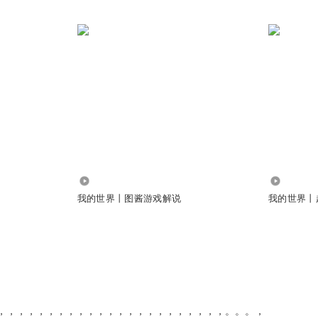
0
437.96万
我的世界丨图酱游戏解说
我的世界丨
，，，，，，，，，，，，，，，，，，，，，，，。。。，