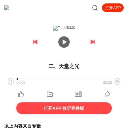
打开APP
二、天堂之光
00:00
22:32
打开APP 收听完整版
以上内容来自专辑