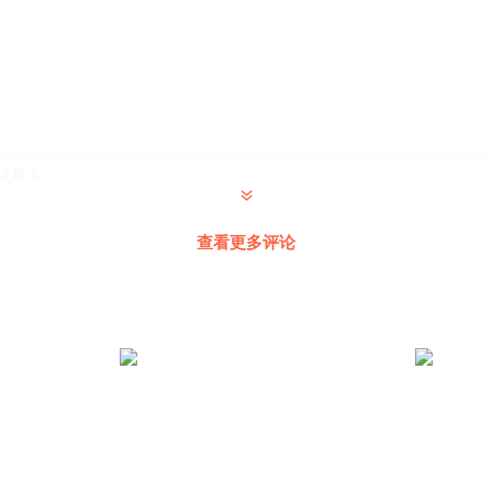
之影
:
6
查看更多评论
天