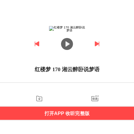
红楼梦 170 湘云醉卧说梦语
打开APP 收听完整版