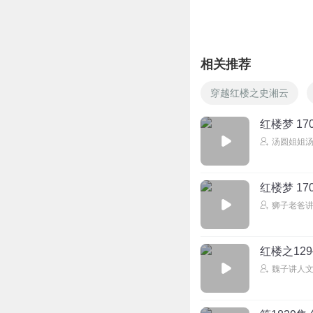
相关推荐
穿越红楼之史湘云
红楼梦 1
汤圆姐姐
红楼梦 1
狮子老爸
红楼之12
魏子讲人