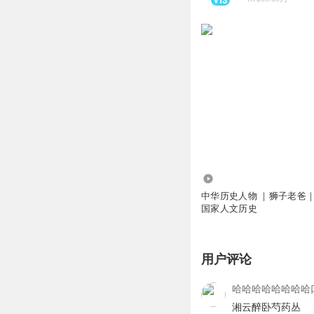
9.82万
中华历史人物 ｜狮子老爸｜
国家人文历史
用户评论
哈哈哈哈哈哈哈哈
湘云醉卧芍药丛