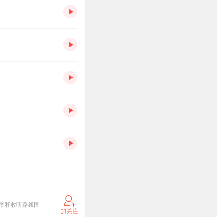
图和收听路线图
加关注