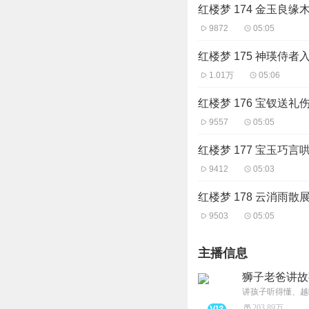
红楼梦 174 金玉良缘
9872
05:05
红楼梦 175 神瑛侍者
1.01万
05:06
红楼梦 176 宝钗送礼
9557
05:05
红楼梦 177 宝玉巧言
9412
05:03
红楼梦 178 云消雨散
9503
05:05
主播信息
狮子老爸讲故
讲孩子听得懂、越
203.89万