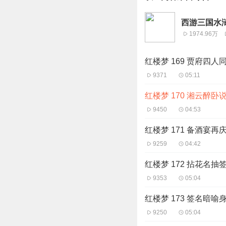
西游三国水
1974.96万
红楼梦 169 贾府四人
9371
05:11
红楼梦 170 湘云醉卧
9450
04:53
红楼梦 171 备酒宴再
9259
04:42
红楼梦 172 拈花名抽
9353
05:04
红楼梦 173 签名暗喻
9250
05:04