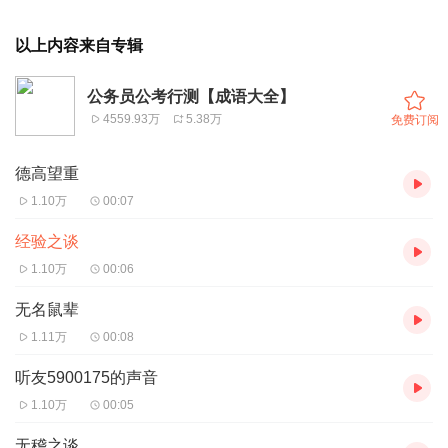
以上内容来自专辑
公务员公考行测【成语大全】
4559.93万
5.38万
免费订阅
德高望重
1.10万
00:07
经验之谈
1.10万
00:06
无名鼠辈
1.11万
00:08
听友5900175的声音
1.10万
00:05
无稽之谈