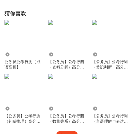
猜你喜欢
219.43万
4970
6868
公务员公考行测【成
【公务员】公考行测
【公务员】公考行测
语高频】
（资料分析）高分模
（常识判断）高分模
板
板
1.55万
5517
5367
【公务员】公考行测
【公务员】公考行测
【公务员】公考行测
（判断推理）高分模
（数量关系）高分模
（言语理解与表达）
板
板
高分模板