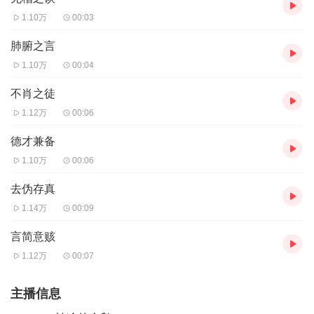
1.10万
00:03
肺腑之言
1.10万
00:04
不肖之徒
1.12万
00:06
德才兼备
1.10万
00:06
去伪存真
1.14万
00:09
言简意赅
1.12万
00:07
主播信息