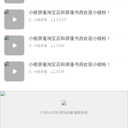
小猪屏蓬淘宝店和屏蓬书房欢迎小猪粉！
白六不是白柳
能̦̒复̦̒制̦̒出̦̒来̦̒的̦̒都̦̒是̦̒好̦̒手̦̒机̦̒┏━━┓┏━━┓┏━━┓
小猪屏蓬
3.24万
┃┏━┛┃┏━┛┃┏━┛ ┃┗━┓┃┗━┓┃┗━┓
┃┏┓┃┃┏┓┃┃┏┓┃ ┃┗┛┃┃┗┛┃┃┗┛┃ 能̦̒
小猪屏蓬淘宝店和屏蓬书房欢迎小猪粉！
复
小猪屏蓬
5330
回复
2023-04-16
3
荳町
小猪屏蓬淘宝店和屏蓬书房欢迎小猪粉！
拉🤚🤚🐴🉑🍍
小猪屏蓬
5329
回复
2023-01-27
3
宇航员赫梓墨
能̦̒复̦̒制̦̒出̦̒来̦̒的̦̒都̦̒是̦̒好̦̒手̦̒机̦̒┏━━┓┏━━┓┏━━┓
┃┏━┛┃┏━┛┃┏━┛ ┃┗━┓┃┗━┓┃┗━┓
┃┏┓┃┃┏┓┃┃┏┓┃ ┃┗┛┃┃┗┛┃┃┗┛┃ 能̦̒
© 2014-
2026
喜马拉雅 版权所有
复
回复
2022-12-25
3