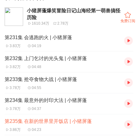
小猪屏蓬爆笑冒险日记山海经第一萌兽搞怪
历险
免费订阅
1610.34万
2.78万
第231集 会逃跑的火 | 小猪屏蓬
3.83万
04:19
第232集 上门乞讨的光头鬼 | 小猪屏蓬
3.82万
04:48
第233集 抢夺食物大战 | 小猪屏蓬
3.78万
04:55
第234集 最意外的封印大法 | 小猪屏蓬
3.78万
04:37
第235集 在新的世界里开饭店 | 小猪屏蓬
3.86万
04:23