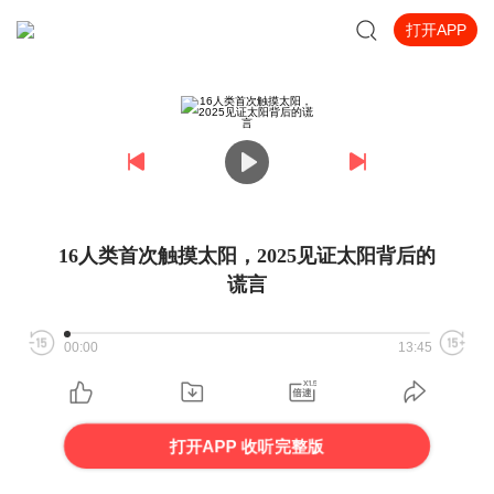
打开APP
16人类首次触摸太阳，2025见证太阳背后的
谎言
00:00
13:45
打开APP 收听完整版