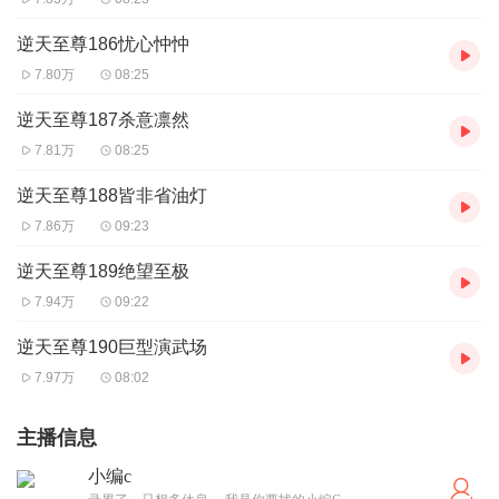
逆天至尊186忧心忡忡
7.80万
08:25
逆天至尊187杀意凛然
7.81万
08:25
逆天至尊188皆非省油灯
7.86万
09:23
逆天至尊189绝望至极
7.94万
09:22
逆天至尊190巨型演武场
7.97万
08:02
主播信息
小编c