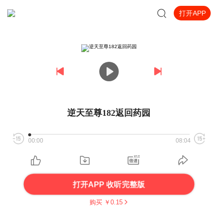
打开APP
逆天至尊182返回药园
00:00
08:04
打开APP 收听完整版
购买 ￥
0.15