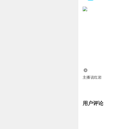
1570
主播说红岩
用户评论