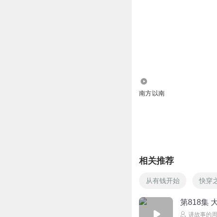
1391
南方以南
相关推荐
从有钱开始
快穿
第818集
讲故事的