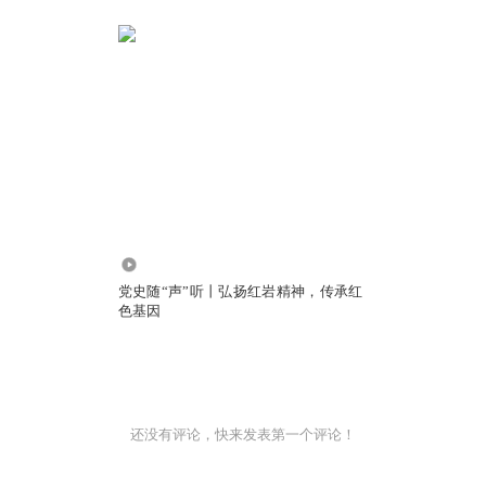
3242
党史随“声”听丨弘扬红岩精神，传承红
色基因
还没有评论，快来发表第一个评论！