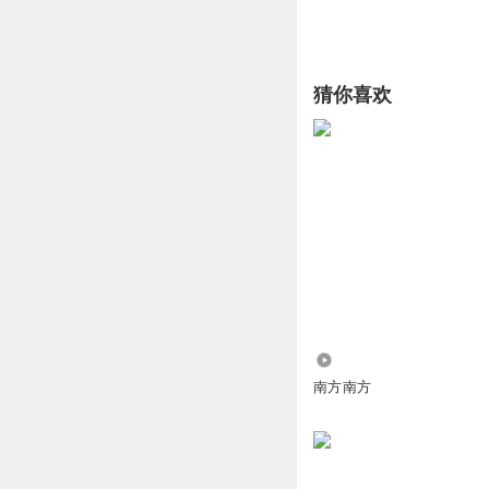
猜你喜欢
4380
南方南方