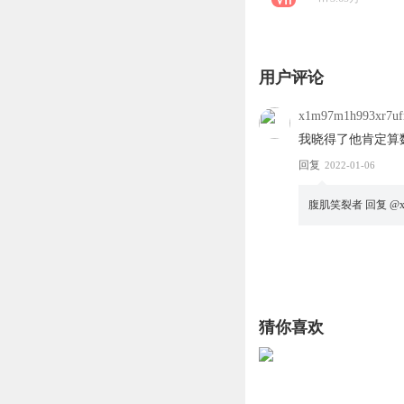
用户评论
x1m97m1h993xr7uf
我晓得了他肯定算
回复
2022-01-06
腹肌笑裂者
回复 @
猜你喜欢