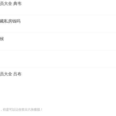
员大全 典韦
藏私房钱吗
候
员大全 吕布
，但是可以让你笑出六块腹肌！