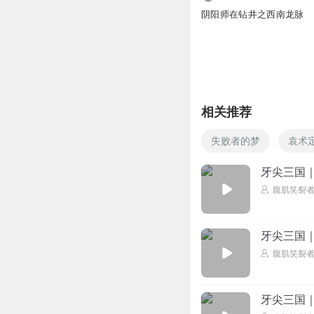
阴阳师在钻井之西南龙脉
相关推荐
失败者的梦
袁术
牙尖三国
腹肌笑裂
牙尖三国
腹肌笑裂
牙尖三国