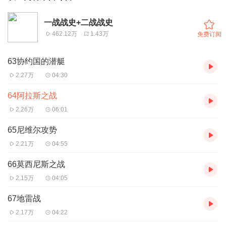
一战战史+二战战史
462.12万
1.43万
免费订阅
63协约国的潜艇
2.27万
04:30
64阿拉斯之战
2.26万
06:01
65尼维尔攻势
2.21万
04:55
66莫西尼斯之战
2.15万
04:05
67地雷战
2.17万
04:22