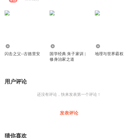
1388
1158
5571
闪击之父--古德里安
国学经典.朱子家训 |
地理与世界霸权
修身治家之道
用户评论
还没有评论，快来发表第一个评论！
发表评论
猜你喜欢