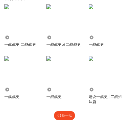
597
4.68万
1331
一战战史|二战战史
一战战史及二战战史
一战战史
5030
5725
113.73万
一战战史
一战战史
趣说一战史│二战姐
妹篇
换一批