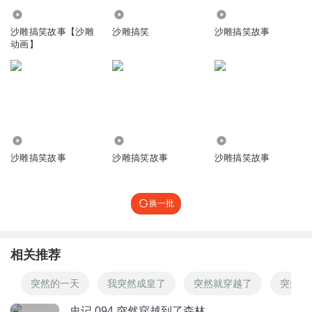
回复
2022-12-19
5
5.87万
23.16万
99.40万
沙雕搞笑故事【沙雕
沙雕搞笑
沙雕搞笑故事
听友453403827
动画】
💩💩💩💩💩💩💩💩💩💩💩💩💩💩💩💩💩💩💩💩💩💩💩💩💩💩
💩💩💩💩💩💩💩💩💩💩💩💩💩💩💩💩💩💩💩💩💩
回复
2023-01-11
5
破烟孤影
52.92万
20.33万
7.78万
沙雕搞笑故事
沙雕搞笑故事
沙雕搞笑故事
回复
2022-08-11
3
兔子小舞姐姐
换一批
主播，我的评论会有你吗？
回复
2022-02-15
3
相关推荐
叉烧萧小五
突然的一天
我突然成皇了
突然就穿越了
突然幻
科幻故事吗？
回复
2022-02-27
史记 094 突然穿越到了森林
3