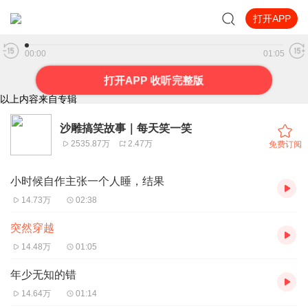
打开APP
突然穿越
00:00
01:05
打开APP 收听完整版
以上内容来自专辑
沙雕搞笑故事｜每天笑一笑
2535.87万
2.47万
免费订阅
小时候自作主张一个人睡，结果
14.73万
02:38
突然穿越
14.48万
01:05
年少无知的错
14.64万
01:14