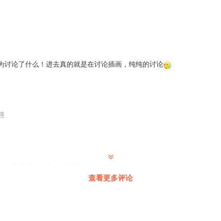
为讨论了什么！进去真的就是在讨论插画，纯纯的讨论
强
集英国童书，尤其是插图本
查看更多评论