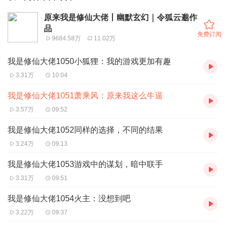
原来我是修仙大佬丨幽默玄幻｜令狐云邈作
品
免费订阅
9684.58万
11.02万
我是修仙大佬1050小狐狸：我的游戏更加有趣
3.31万
10:04
我是修仙大佬1051萧乘风：原来我这么牛逼
3.57万
09:52
我是修仙大佬1052同样的选择，不同的结果
3.24万
09:13
我是修仙大佬1053游戏中的谋划，暗中联手
3.31万
09:51
我是修仙大佬1054火主：没想到吧
3.22万
09:37