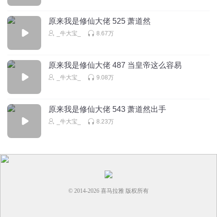
原来我是修仙大佬 525 萧道然
_牛大宝_
8.67万
原来我是修仙大佬 487 当皇帝这么容易
_牛大宝_
9.08万
原来我是修仙大佬 543 萧道然出手
_牛大宝_
8.23万
© 2014-
2026
喜马拉雅 版权所有