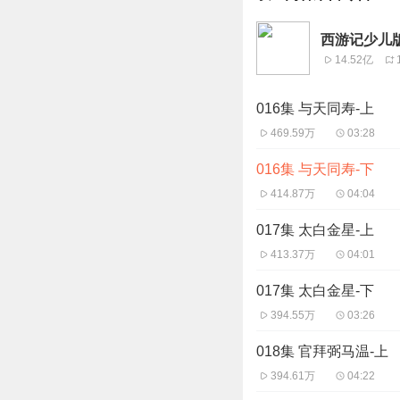
西游记少儿版
14.52亿
016集 与天同寿-上
469.59万
03:28
016集 与天同寿-下
414.87万
04:04
017集 太白金星-上
413.37万
04:01
017集 太白金星-下
394.55万
03:26
018集 官拜弼马温-上
394.61万
04:22