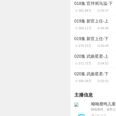
018集 官拜弼马温-下
381.94万
03:27
019集 新官上任-上
384.11万
04:46
019集 新官上任-下
370.15万
03:40
020集 武曲星君-上
372.72万
04:52
020集 武曲星君-下
356.28万
02:51
主播信息
呦呦鹿鸣儿童
136.37万