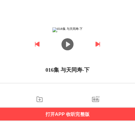
016集 与天同寿-下
打开APP 收听完整版