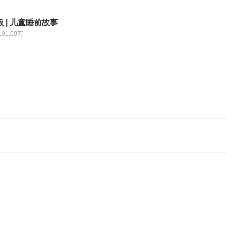
 | 儿童睡前故事
101.00万