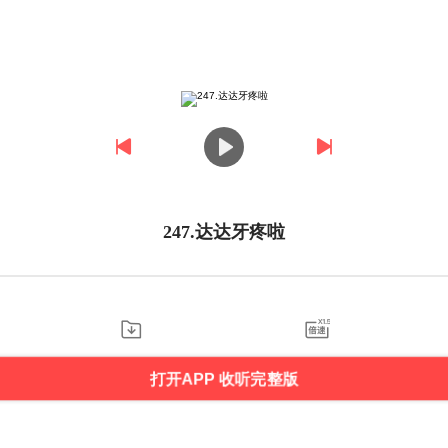
247.达达牙疼啦
打开APP 收听完整版