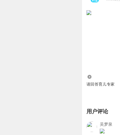
14.13万
请回答育儿专家
用户评论
吴梦泉