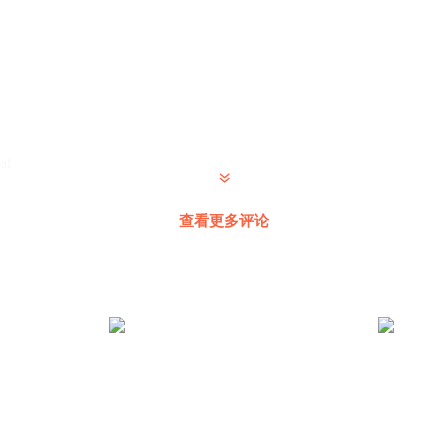
af
查看更多评论
🕰