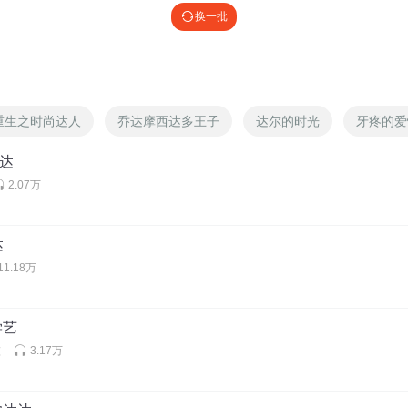
换一批
重生之时尚达人
乔达摩西达多王子
达尔的时光
牙疼的爱
达达
2.07万
达
11.18万
学艺
族
3.17万