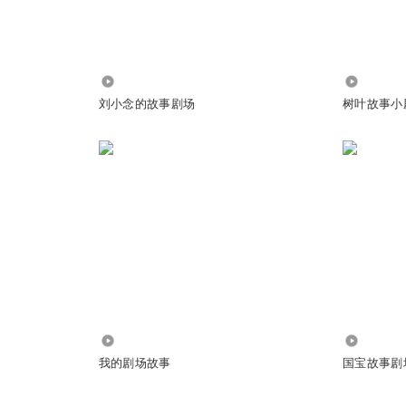
27.50万
3442
刘小念的故事剧场
树叶故事小
37
342
我的剧场故事
国宝故事剧