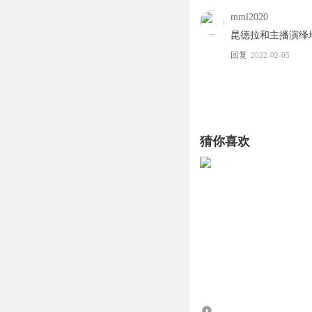
mml2020
昆德拉和主播演绎
回复
2022-02-05
猜你喜欢
72.24万