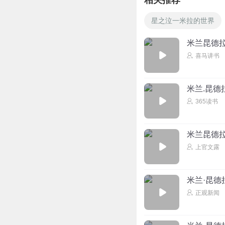
相关推荐
星之泣一米拉的世界
米兰昆德
喜马讲书
米兰.昆德
365读书
米兰昆德
上官文露
米兰·昆
正观新闻