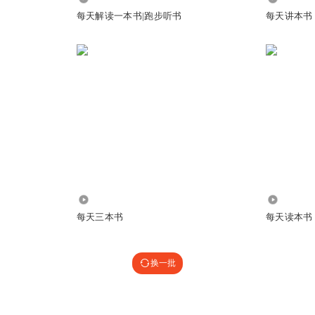
每天解读一本书|跑步听书
每天讲本书
915
4.32万
每天三本书
每天读本书
换一批