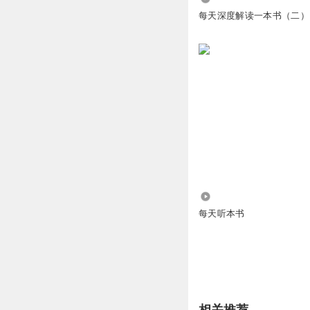
每天深度解读一本书（二）
71.36万
每天听本书