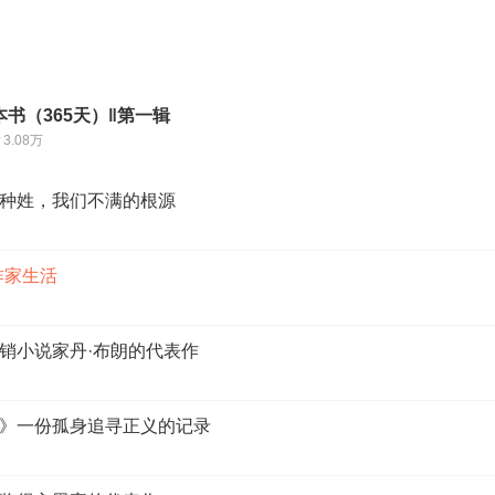
书（365天）‖第一辑
3.08万
种姓，我们不满的根源
作家生活
销小说家丹·布朗的代表作
》一份孤身追寻正义的记录