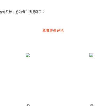
地都很棒，想知道主播是哪位？
查看更多评论
472.46万
1018