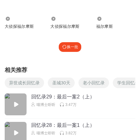
1503889apqf
嗨嗨嗨嗨嗨嗨嗨嗨嗨嗨嗨嗨嗨嗨嗨嗨嗨嗨嗨嗨嗨嗨嗨嗨嗨嗨
嗨嗨嗨嗨嗨嗨嗨嗨嗨嗨嗨嗨嗨嗨嗨嗨嗨嗨嗨嗨嗨嗨嗨嗨嗨嗨
1856
9076
3201
嗨
大侦探福尔摩斯
大侦探福尔摩斯
福尔摩斯
回复
2022-06-30
3
换一批
吃腊八粥
福又归来了
相关推荐
回复
2022-02-18
2
异世成长回忆录
圣城30天
老小回忆录
学生回忆录
好胃口呵呵哒不到九点
回复 @
吃腊八粥
:
张忠元张忠元张忠元张忠
元张忠元张忠元张忠元张忠元张忠元张忠元张忠元张忠元张忠元张
回忆录29：最后一案2（上）
忠元张忠元张忠元张忠元张忠元张忠元张忠元张忠元张忠元张忠元
喵博士听听
3.47万
张忠元张忠元张忠
回忆录28：最后一案1（上）
sousou嗖嗖
喵博士听听
3.82万
好叫人们带来不便秘书长