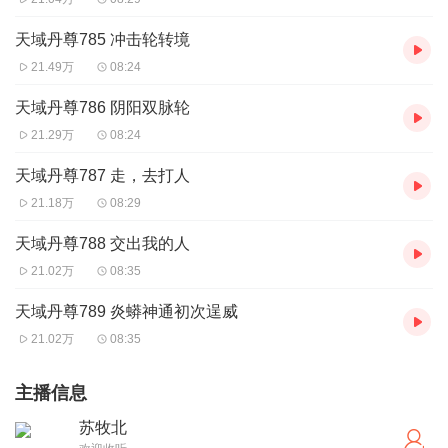
天域丹尊785 冲击轮转境
21.49万
08:24
天域丹尊786 阴阳双脉轮
21.29万
08:24
天域丹尊787 走，去打人
21.18万
08:29
天域丹尊788 交出我的人
21.02万
08:35
天域丹尊789 炎蟒神通初次逞威
21.02万
08:35
主播信息
苏牧北