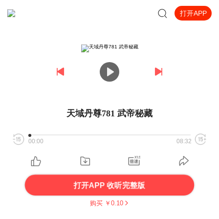
打开APP
天域丹尊781 武帝秘藏
00:00
08:32
打开APP 收听完整版
购买 ￥
0.10