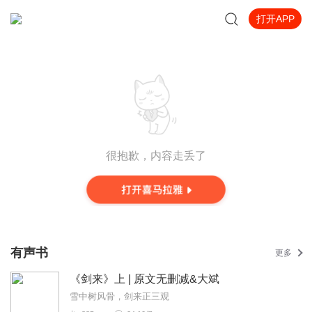
打开APP
很抱歉，内容走丢了
有声书
更多
《剑来》上 | 原文无删减&大斌
雪中树风骨，剑来正三观