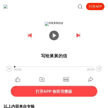
打开APP
写给舅舅的信
00:00
06:04
打开APP 收听完整版
以上内容来自专辑